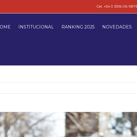
Cel. +54 9 3516 06-987
OME
INSTITUCIONAL
RANKING 2025
NOVEDADES