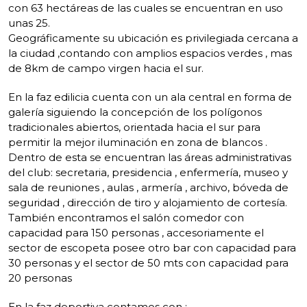
con 63 hectáreas de las cuales se encuentran en uso
unas 25.
Geográficamente su ubicación es privilegiada cercana a
la ciudad ,contando con amplios espacios verdes , mas
de 8km de campo virgen hacia el sur.
En la faz edilicia cuenta con un ala central en forma de
galería siguiendo la concepción de los polígonos
tradicionales abiertos, orientada hacia el sur para
permitir la mejor iluminación en zona de blancos .
Dentro de esta se encuentran las áreas administrativas
del club: secretaria, presidencia , enfermería, museo y
sala de reuniones , aulas , armería , archivo, bóveda de
seguridad , dirección de tiro y alojamiento de cortesía.
También encontramos el salón comedor con
capacidad para 150 personas , accesoriamente el
sector de escopeta posee otro bar con capacidad para
30 personas y el sector de 50 mts con capacidad para
20 personas
En la faz deportiva contamos con :