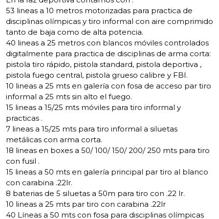
53 lineas a 10 metros motorizadas para practica de
disciplinas olímpicas y tiro informal con aire comprimido
tanto de baja como de alta potencia.
40 lineas a 25 metros con blancos móviles controlados
digitalmente para practica de disciplinas de arma corta:
pistola tiro rápido, pistola standard, pistola deportiva ,
pistola fuego central, pistola grueso calibre y FBI.
10 lineas a 25 mts en galería con fosa de acceso par tiro
informal a 25 mts sin alto el fuego.
15 lineas a 15/25 mts móviles para tiro informal y
practicas .
7 lineas a 15/25 mts para tiro informal a siluetas
metálicas con arma corta.
18 lineas en boxes a 50/ 100/ 150/ 200/ 250 mts para tiro
con fusil .
15 lineas a 50 mts en galería principal par tiro al blanco
con carabina .22lr.
8 baterias de 5 siluetas a 50m para tiro con .22 lr.
10 lineas a 25 mts par tiro con carabina .22lr
40 Líneas a 50 mts con fosa para disciplinas olímpicas