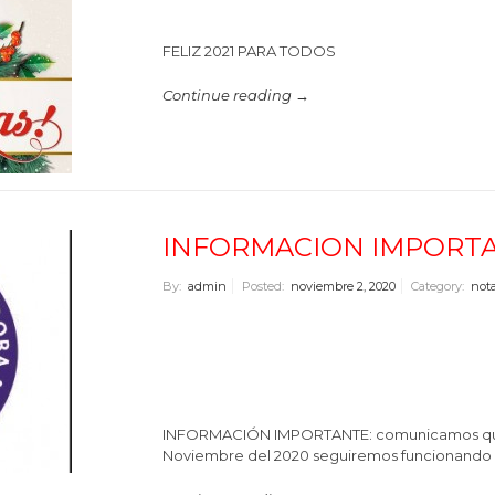
FELIZ 2021 PARA TODOS
Continue reading →
INFORMACION IMPORT
By:
admin
Posted:
noviembre 2, 2020
Category:
nota
INFORMACIÓN IMPORTANTE: comunicamos que a
Noviembre del 2020 seguiremos funcionando