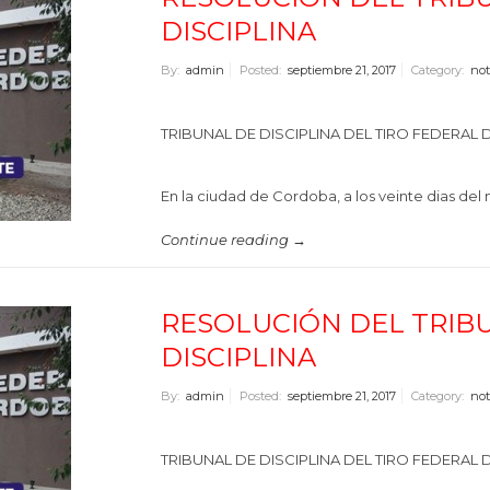
DISCIPLINA
By:
admin
Posted:
septiembre 21, 2017
Category:
not
TRIBUNAL DE DISCIPLINA DEL TIRO FEDERA
En la ciudad de Cordoba, a los veinte dias de
Continue reading →
RESOLUCIÓN DEL TRIB
DISCIPLINA
By:
admin
Posted:
septiembre 21, 2017
Category:
not
TRIBUNAL DE DISCIPLINA DEL TIRO FEDERA