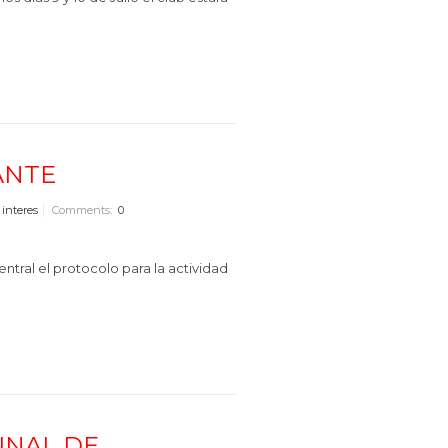
ANTE
 interes
Comments:
0
tral el protocolo para la actividad
UNAL DE