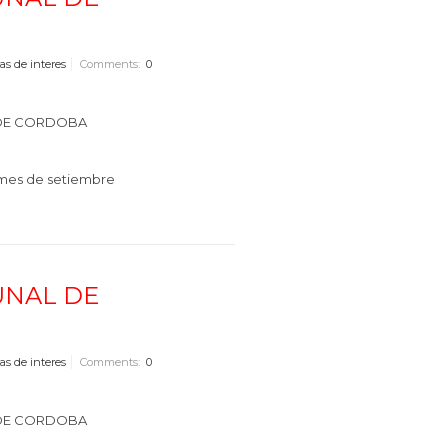
as de interes
Comments:
0
L DE CORDOBA
l mes de setiembre
UNAL DE
as de interes
Comments:
0
L DE CORDOBA