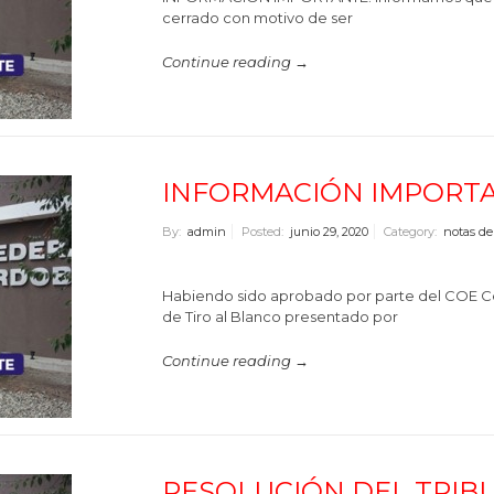
cerrado con motivo de ser
Continue reading →
INFORMACIÓN IMPORT
By:
admin
Posted:
junio 29, 2020
Category:
notas de
Habiendo sido aprobado por parte del COE Cen
de Tiro al Blanco presentado por
Continue reading →
RESOLUCIÓN DEL TRIB