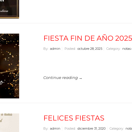
FIESTA FIN DE AÑO 202
By:
admin
Posted:
octubre 28, 2025
Category:
notas 
Continue reading →
FELICES FIESTAS
By:
admin
Posted:
diciembre 31, 2020
Category:
nota