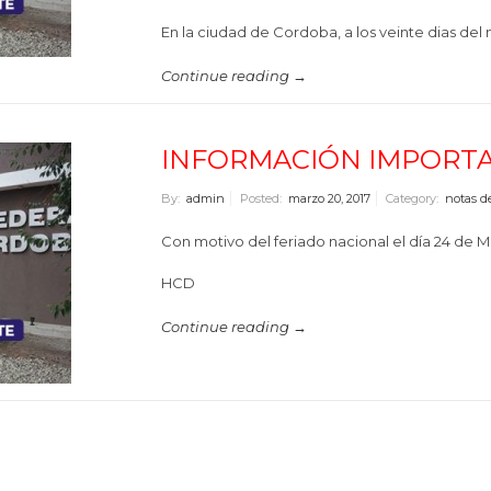
En la ciudad de Cordoba, a los veinte dias de
Continue reading →
INFORMACIÓN IMPORT
By:
admin
Posted:
marzo 20, 2017
Category:
notas d
Con motivo del feriado nacional el día 24 de M
HCD
Continue reading →