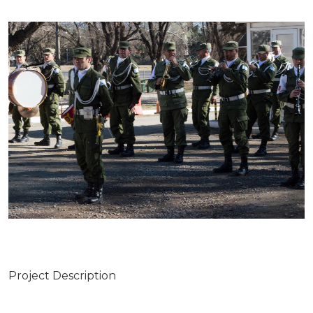
Project Description