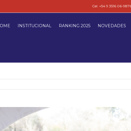
Cel. +54 9 3516 06-987
OME
INSTITUCIONAL
RANKING 2025
NOVEDADES