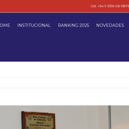
Cel. +54 9 3516 06-987
OME
INSTITUCIONAL
RANKING 2025
NOVEDADES