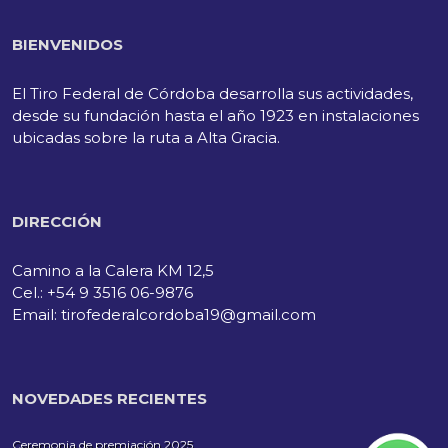
BIENVENIDOS
El Tiro Federal de Córdoba desarrolla sus actividades,
desde su fundación hasta el año 1923 en instalaciones
ubicadas sobre la ruta a Alta Gracia.
DIRECCIÓN
Camino a la Calera KM 12,5
Cel.: +54 9 3516 06-9876
Email: tirofederalcordoba19@gmail.com
NOVEDADES RECIENTES
Ceremonia de premiación 2025