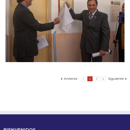
Anterior
Siguiente
1
2
3
4
BIENVENIDOS