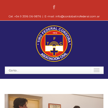
Cel. +54 9 3516 06-9876
|
E-mail: info@cordobatirofederal.com.ar
Go to...