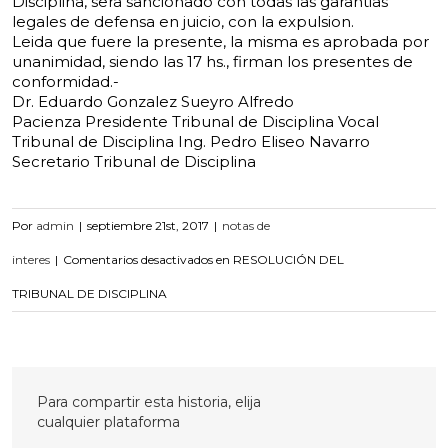
Disciplina, sera sancionado con todas las garantias
legales de defensa en juicio, con la expulsion.
Leida que fuere la presente, la misma es aprobada por
unanimidad, siendo las 17
hs., firman los presentes de
conformidad.-
Dr. Eduardo Gonzalez Sueyro Alfredo
Pacienza
Presidente Tribunal de Disciplina Vocal
Tribunal de Disciplina Ing. Pedro Eliseo Navarro
Secretario Tribunal de Disciplina
Por
admin
|
septiembre 21st, 2017
|
notas de
interes
|
Comentarios desactivados
en RESOLUCIÓN DEL
TRIBUNAL DE DISCIPLINA
Para compartir esta historia, elija
cualquier plataforma