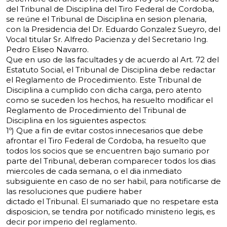
del Tribunal de Disciplina del Tiro Federal de Cordoba,
se reúne el Tribunal de Disciplina en sesion plenaria,
con la Presidencia del Dr. Eduardo Gonzalez Sueyro, del
Vocal titular Sr. Alfredo Pacienza y del Secretario Ing.
Pedro Eliseo Navarro.
Que en uso de las facultades y de acuerdo al Art. 72 del
Estatuto Social, el Tribunal de
Disciplina debe redactar
el Reglamento de Procedimiento. Este Tribunal de
Disciplina a cumplido con dicha carga, pero atento
como se suceden los hechos, ha resuelto modificar el
Reglamento de Procedimiento del Tribunal de
Disciplina en los siguientes aspectos:
1º) Que a fin de evitar costos innecesarios que debe
afrontar el Tiro Federal de Cordoba,
ha resuelto que
todos los socios que se encuentren bajo sumario por
parte del Tribunal, deberan comparecer todos los dias
miercoles de cada semana, o el dia inmediato
subsiguiente en caso de no ser habil, para notificarse de
las resoluciones que pudiere haber
dictado el Tribunal. El sumariado que no respetare esta
disposicion, se tendra por notificado
ministerio legis, es
decir por imperio del reglamento.