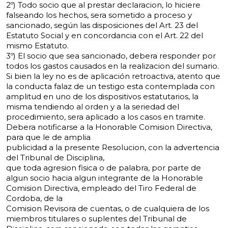
2º) Todo socio que al prestar declaracion, lo hiciere
falseando los hechos, sera
sometido a proceso y
sancionado, según las disposiciones del Art. 23 del
Estatuto Social y en concordancia con el Art. 22 del
mismo Estatuto.
3º) El socio que sea sancionado, debera responder por
todos los gastos causados
en la realizacion del sumario.
Si bien la ley no es de aplicación retroactiva, atento que
la conducta falaz de un
testigo esta contemplada con
amplitud en uno de los dispositivos estatutarios, la
misma tendiendo al orden y a la seriedad del
procedimiento, sera aplicado a los casos en tramite.
Debera notificarse a la Honorable Comision Directiva,
para que le de amplia
publicidad a la presente Resolucion, con la advertencia
del Tribunal de Disciplina,
que toda agresion fisica o de palabra, por parte de
algun socio hacia algun integrante
de la Honorable
Comision Directiva, empleado del Tiro Federal de
Cordoba, de la
Comision Revisora de cuentas, o de cualquiera de los
miembros titulares o suplentes
del Tribunal de