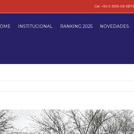
Cel. +54 9 3516 06-987
OME
INSTITUCIONAL
RANKING 2025
NOVEDADES